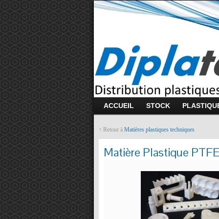
ACCUEIL
STOCK
PLASTIQU
↑ Retour à
Matières plastiques techniques
Matière Plastique PT