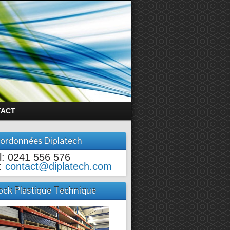
TACT
ordonnées Diplatech
l: 0241 556 576
:
contact@diplatech.com
ock Plastique Technique