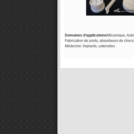
Domaines d’applications
Mécanique, Autom
Fabrication de joints, absorbeurs de chocs
Médecine: Implants, ustensiles .