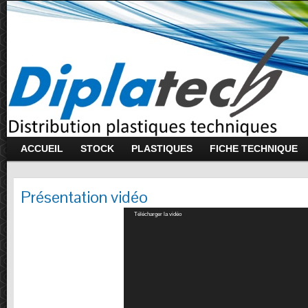
ACCUEIL
STOCK
PLASTIQUES
FICHE TECHNIQUE
Présentation vidéo
Lecteur
Télécharger la vidéo
vidéo